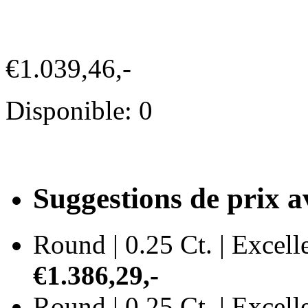
€1.039,46,-
Disponible: 0
Suggestions de prix a
Round | 0.25 Ct. | Excelle
€1.386,29,-
Round | 0.25 Ct. | Excelle