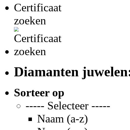
Certificaat
zoeken
Diamanten juwelen
Sorteer op
----- Selecteer -----
Naam (a-z)