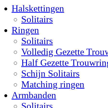
Halskettingen
Solitairs
Ringen
Solitairs
Volledig Gezette Trou
Half Gezette Trouwrin
Schijn Solitairs
Matching ringen
Armbanden
Solitairs