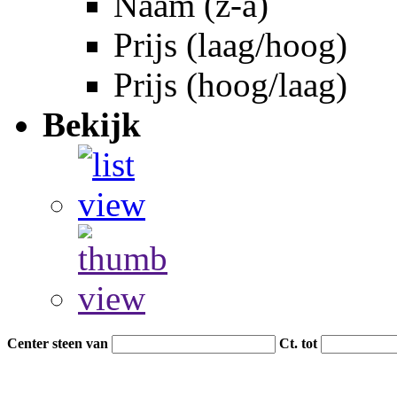
Naam (z-a)
Prijs (laag/hoog)
Prijs (hoog/laag)
Bekijk
Center steen van
Ct. tot