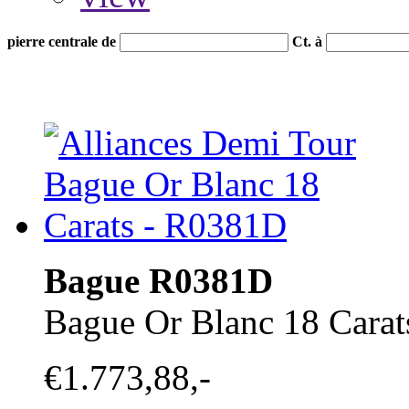
pierre centrale de
Ct. à
Bague R0381D
Bague Or Blanc 18 Carat
€1.773,88,-