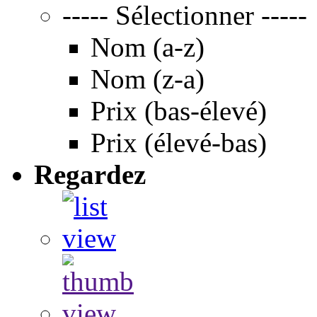
----- Sélectionner -----
Nom (a-z)
Nom (z-a)
Prix (bas-élevé)
Prix (élevé-bas)
Regardez