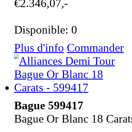
€2.346,07,-
Disponible: 0
Plus d'info
Commander
Bague 599417
Bague Or Blanc 18 Carat