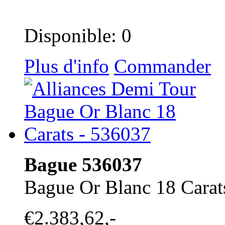
Disponible: 0
Plus d'info
Commander
Bague 536037
Bague Or Blanc 18 Carat
€2.383,62,-