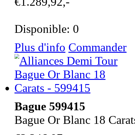
€1.289,92,-
Disponible: 0
Plus d'info
Commander
Bague 599415
Bague Or Blanc 18 Carat