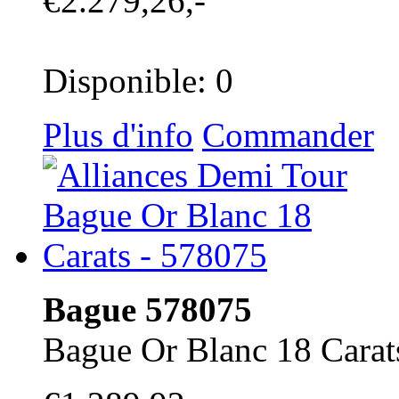
€2.279,26,-
Disponible: 0
Plus d'info
Commander
Bague 578075
Bague Or Blanc 18 Carat