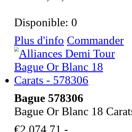
Disponible: 0
Plus d'info
Commander
Bague 578306
Bague Or Blanc 18 Carat
€2.074,71,-