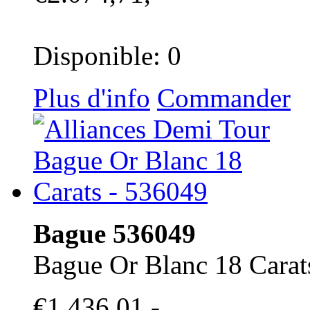
Disponible: 0
Plus d'info
Commander
Bague 536049
Bague Or Blanc 18 Carat
€1.436,01,-