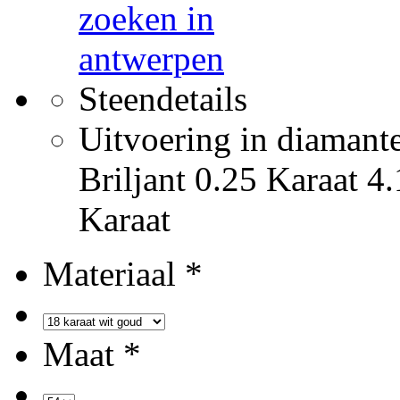
Steendetails
Uitvoering in diamant
Briljant 0.25 Karaat 4
Karaat
Materiaal *
Maat *