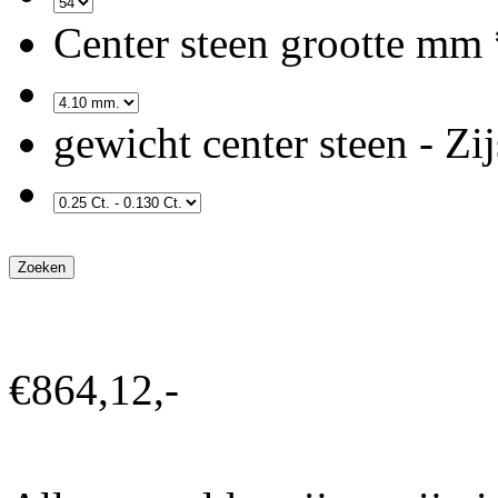
Center steen grootte mm 
gewicht center steen
- Zij
€864,12,-