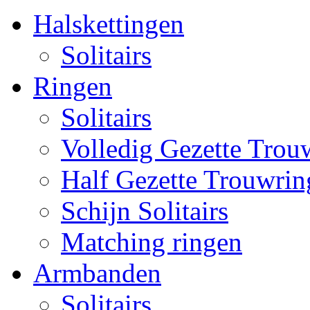
Halskettingen
Solitairs
Ringen
Solitairs
Volledig Gezette Trou
Half Gezette Trouwrin
Schijn Solitairs
Matching ringen
Armbanden
Solitairs